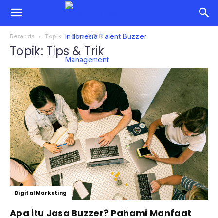
Beranda
Topik
Tips & Trik
Topik: Tips & Trik
Digital Marketing
Apa itu Jasa Buzzer? Pahami Manfaat