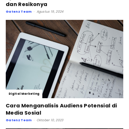
dan Resikonya
Gatenz Team
Agustus 19, 2024
-
Digital Marketing
Cara Menganalisis Audiens Potensial di
Media Sosial
Gatenz Team
Oktober 10, 2023
-