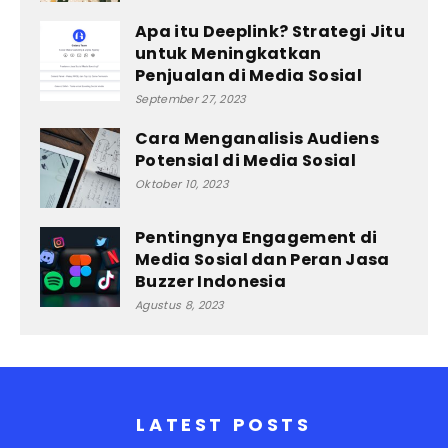
Apa itu Deeplink? Strategi Jitu
untuk Meningkatkan
Penjualan di Media Sosial
September 27, 2023
Cara Menganalisis Audiens
Potensial di Media Sosial
Oktober 10, 2023
Pentingnya Engagement di
Media Sosial dan Peran Jasa
Buzzer Indonesia
Agustus 8, 2023
LATEST POSTS