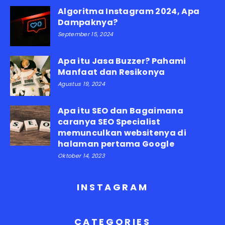
Algoritma Instagram 2024, Apa
Dampaknya?
September 15, 2024
Apa itu Jasa Buzzer? Pahami
Manfaat dan Resikonya
Agustus 19, 2024
Apa itu SEO dan Bagaimana
caranya SEO Specialist
memunculkan websitenya di
halaman pertama Google
Oktober 14, 2023
INSTAGRAM
CATEGORIES