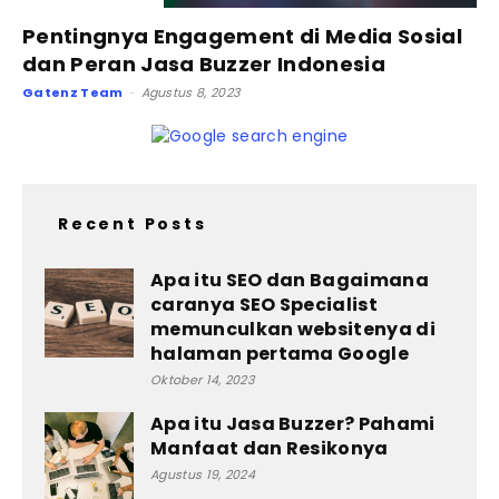
Pentingnya Engagement di Media Sosial
dan Peran Jasa Buzzer Indonesia
Gatenz Team
Agustus 8, 2023
-
Recent Posts
Apa itu SEO dan Bagaimana
caranya SEO Specialist
memunculkan websitenya di
halaman pertama Google
Oktober 14, 2023
Apa itu Jasa Buzzer? Pahami
Manfaat dan Resikonya
Agustus 19, 2024