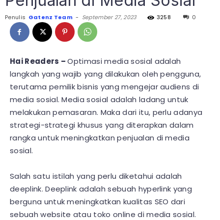
Penjualan di Media Sosial
Penulis
Gatenz Team
-
September 27, 2023
3258
0
Hai Readers –
Optimasi media sosial adalah
langkah yang wajib yang dilakukan oleh pengguna,
terutama pemilik bisnis yang mengejar audiens di
media sosial. Media sosial adalah ladang untuk
melakukan pemasaran. Maka dari itu, perlu adanya
strategi-strategi khusus yang diterapkan dalam
rangka untuk meningkatkan penjualan di media
sosial.
Salah satu istilah yang perlu diketahui adalah
deeplink. Deeplink adalah sebuah hyperlink yang
berguna untuk meningkatkan kualitas SEO dari
sebuah website atau toko online di media sosial.