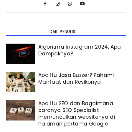
ARTIKEL TERKAIT
DARI PENULIS
Algoritma Instagram 2024, Apa
Dampaknya?
Apa itu Jasa Buzzer? Pahami
Manfaat dan Resikonya
Apa itu SEO dan Bagaimana
caranya SEO Specialist
memunculkan websitenya di
halaman pertama Google