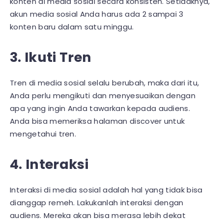
konten di media sosial secara konsisten. Setidaknya,
akun media sosial Anda harus ada 2 sampai 3
konten baru dalam satu minggu.
3. Ikuti Tren
Tren di media sosial selalu berubah, maka dari itu,
Anda perlu mengikuti dan menyesuaikan dengan
apa yang ingin Anda tawarkan kepada audiens.
Anda bisa memeriksa halaman discover untuk
mengetahui tren.
4. Interaksi
Interaksi di media sosial adalah hal yang tidak bisa
dianggap remeh. Lakukanlah interaksi dengan
audiens. Mereka akan bisa merasa lebih dekat