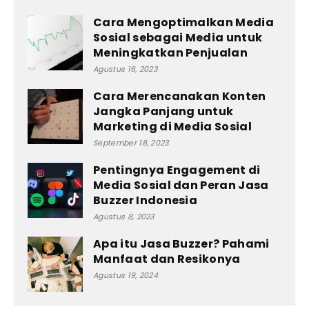
Cara Mengoptimalkan Media
Sosial sebagai Media untuk
Meningkatkan Penjualan
Agustus 16, 2023
Cara Merencanakan Konten
Jangka Panjang untuk
Marketing di Media Sosial
September 18, 2023
Pentingnya Engagement di
Media Sosial dan Peran Jasa
Buzzer Indonesia
Agustus 8, 2023
Apa itu Jasa Buzzer? Pahami
Manfaat dan Resikonya
Agustus 19, 2024