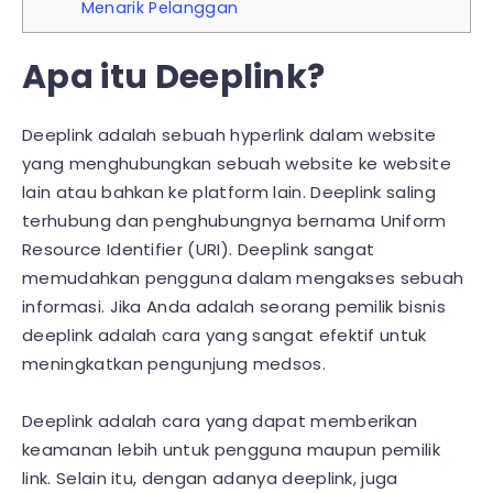
Menarik Pelanggan
Apa itu Deeplink?
Deeplink adalah sebuah hyperlink dalam website
yang menghubungkan sebuah website ke website
lain atau bahkan ke platform lain. Deeplink saling
terhubung dan penghubungnya bernama Uniform
Resource Identifier (URI). Deeplink sangat
memudahkan pengguna dalam mengakses sebuah
informasi. Jika Anda adalah seorang pemilik bisnis
deeplink adalah cara yang sangat efektif untuk
meningkatkan pengunjung medsos.
Deeplink adalah cara yang dapat memberikan
keamanan lebih untuk pengguna maupun pemilik
link. Selain itu, dengan adanya deeplink, juga