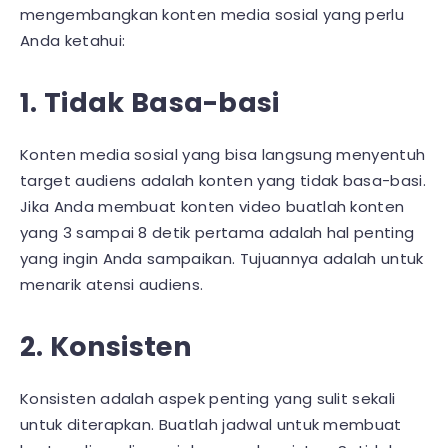
mengembangkan konten media sosial yang perlu
Anda ketahui:
1. Tidak Basa-basi
Konten media sosial yang bisa langsung menyentuh
target audiens adalah konten yang tidak basa-basi.
Jika Anda membuat konten video buatlah konten
yang 3 sampai 8 detik pertama adalah hal penting
yang ingin Anda sampaikan. Tujuannya adalah untuk
menarik atensi audiens.
2. Konsisten
Konsisten adalah aspek penting yang sulit sekali
untuk diterapkan. Buatlah jadwal untuk membuat