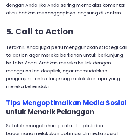
dengan Anda jika Anda sering membalas komentar
atau bahkan menanggapinya langsung di konten.
5. Call to Action
Terakhir, Anda juga perlu menggunakan strategi call
to action agar mereka berkenan untuk berkunjung
ke toko Anda. Arahkan mereka ke link dengan
menggunakan deeplink, agar memudahkan
pengunjung untuk langsung melakukan apa yang
mereka kehendaki.
Tips Mengoptimalkan Media Sosial
untuk Menarik Pelanggan
Setelah mengetahui apa itu deeplink dan
bagaimana melakukan optimasi di media sosial,