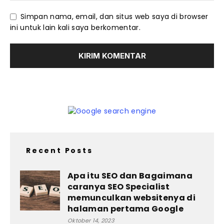
Simpan nama, email, dan situs web saya di browser
ini untuk lain kali saya berkomentar.
Recent Posts
Apa itu SEO dan Bagaimana
caranya SEO Specialist
memunculkan websitenya di
halaman pertama Google
Oktober 14, 2023