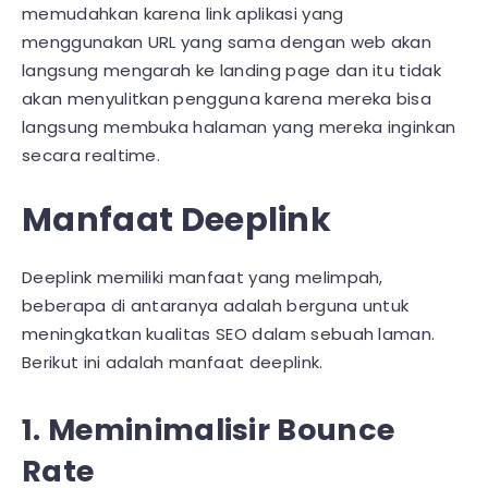
memudahkan karena link aplikasi yang
menggunakan URL yang sama dengan web akan
langsung mengarah ke landing page dan itu tidak
akan menyulitkan pengguna karena mereka bisa
langsung membuka halaman yang mereka inginkan
secara realtime.
Manfaat Deeplink
Deeplink memiliki manfaat yang melimpah,
beberapa di antaranya adalah berguna untuk
meningkatkan kualitas SEO dalam sebuah laman.
Berikut ini adalah manfaat deeplink.
1. Meminimalisir Bounce
Rate