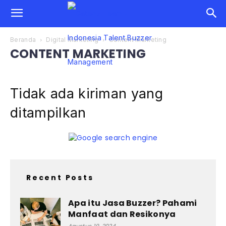
Beranda
Digital Marketing
Content Marketing
CONTENT MARKETING
Tidak ada kiriman yang
ditampilkan
Recent Posts
Apa itu Jasa Buzzer? Pahami
Manfaat dan Resikonya