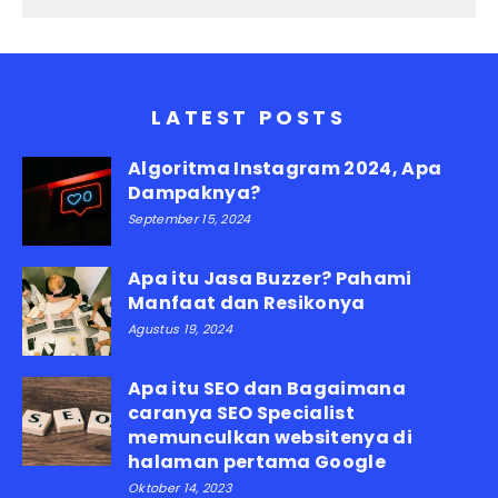
LATEST POSTS
Algoritma Instagram 2024, Apa
Dampaknya?
September 15, 2024
Apa itu Jasa Buzzer? Pahami
Manfaat dan Resikonya
Agustus 19, 2024
Apa itu SEO dan Bagaimana
caranya SEO Specialist
memunculkan websitenya di
halaman pertama Google
Oktober 14, 2023