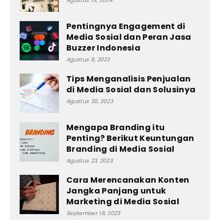
Agustus 19, 2024
Pentingnya Engagement di
Media Sosial dan Peran Jasa
Buzzer Indonesia
Agustus 8, 2023
Tips Menganalisis Penjualan
di Media Sosial dan Solusinya
Agustus 30, 2023
Mengapa Branding itu
Penting? Berikut Keuntungan
Branding di Media Sosial
Agustus 23, 2023
Cara Merencanakan Konten
Jangka Panjang untuk
Marketing di Media Sosial
September 18, 2023