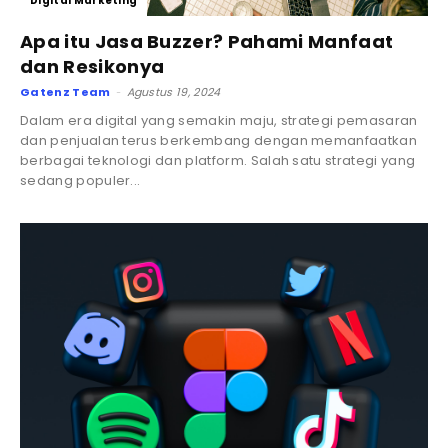
Digital Marketing
Apa itu Jasa Buzzer? Pahami Manfaat
dan Resikonya
Gatenz Team
Agustus 19, 2024
-
Dalam era digital yang semakin maju, strategi pemasaran
dan penjualan terus berkembang dengan memanfaatkan
berbagai teknologi dan platform. Salah satu strategi yang
sedang populer...