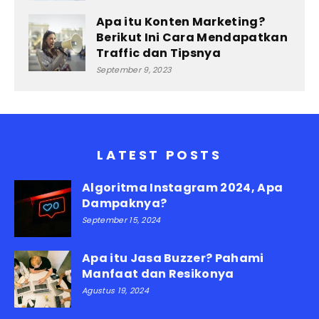
Apa itu Konten Marketing?
Berikut Ini Cara Mendapatkan
Traffic dan Tipsnya
September 9, 2023
LATEST POSTS
Algoritma Instagram 2024, Apa
Dampaknya?
September 15, 2024
Apa itu Jasa Buzzer? Pahami
Manfaat dan Resikonya
Agustus 19, 2024