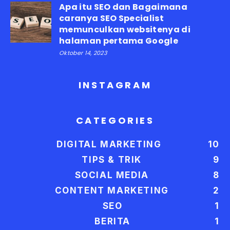
Apa itu SEO dan Bagaimana
caranya SEO Specialist
memunculkan websitenya di
halaman pertama Google
Oktober 14, 2023
INSTAGRAM
CATEGORIES
DIGITAL MARKETING
10
TIPS & TRIK
9
SOCIAL MEDIA
8
CONTENT MARKETING
2
SEO
1
BERITA
1