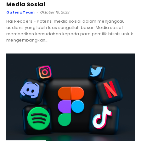
Media Sosial
Gatenz Team
Oktober 10, 2023
-
Hai Readers - Potensi media sosial dalam menjangkau
audiens yang lebih luas sangatlah besar. Media sosial
memberikan kemudahan kepada para pemilik bisnis untuk
mengembangkan...