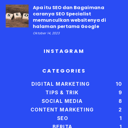
Apa itu SEO dan Bagaimana
caranya SEO Specialist
memunculkan websitenya di
halaman pertama Google
Oktober 14, 2023
INSTAGRAM
CATEGORIES
DIGITAL MARKETING
10
TIPS & TRIK
9
SOCIAL MEDIA
8
CONTENT MARKETING
2
SEO
1
BERITA
1