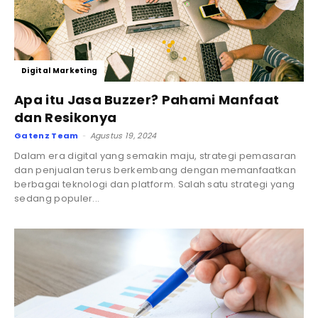
Digital Marketing
Apa itu Jasa Buzzer? Pahami Manfaat
dan Resikonya
Gatenz Team
Agustus 19, 2024
-
Dalam era digital yang semakin maju, strategi pemasaran
dan penjualan terus berkembang dengan memanfaatkan
berbagai teknologi dan platform. Salah satu strategi yang
sedang populer...