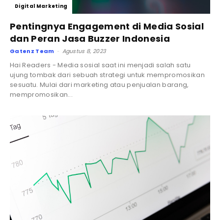
Digital Marketing
Pentingnya Engagement di Media Sosial
dan Peran Jasa Buzzer Indonesia
Gatenz Team
Agustus 8, 2023
-
Hai Readers - Media sosial saat ini menjadi salah satu
ujung tombak dari sebuah strategi untuk mempromosikan
sesuatu. Mulai dari marketing atau penjualan barang,
mempromosikan...