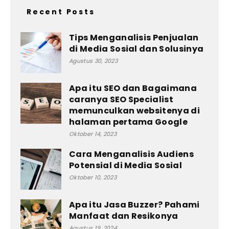
Recent Posts
Tips Menganalisis Penjualan
di Media Sosial dan Solusinya
Agustus 30, 2023
Apa itu SEO dan Bagaimana
caranya SEO Specialist
memunculkan websitenya di
halaman pertama Google
Oktober 14, 2023
Cara Menganalisis Audiens
Potensial di Media Sosial
Oktober 10, 2023
Apa itu Jasa Buzzer? Pahami
Manfaat dan Resikonya
Agustus 19, 2024