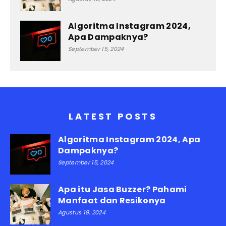
Algoritma Instagram 2024,
Apa Dampaknya?
September 15, 2024
LATEST POSTS
Algoritma Instagram 2024, Apa
Dampaknya?
September 15, 2024
Apa itu Jasa Buzzer? Pahami
Manfaat dan Resikonya
Agustus 19, 2024